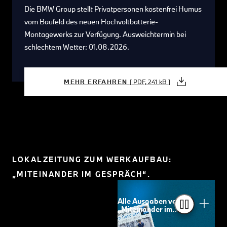
Die BMW Group stellt Privatpersonen kostenfrei Humus
vom Baufeld des neuen Hochvoltbatterie-
Montagewerks zur Verfügung. Ausweichtermin bei
schlechtem Wetter: 01.08.2026.
MEHR ERFAHREN
[ PDF, 241 kB ]
LOKALZEITUNG ZUM WERKAUFBAU:
„MITEINANDER IM GESPRÄCH“.
Alle Ausgaben von
„Miteinander im
Gespräch“.