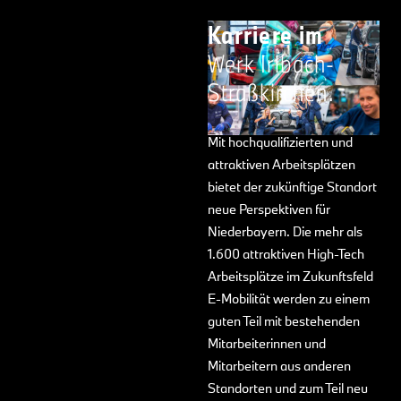
Karriere im
Werk Irlbach-
Straßkirchen.
Mit hochqualifizierten und
attraktiven Arbeitsplätzen
bietet der zukünftige Standort
neue Perspektiven für
Niederbayern. Die mehr als
1.600 attraktiven High-Tech
Arbeitsplätze im Zukunftsfeld
E-Mobilität werden zu einem
guten Teil mit bestehenden
Mitarbeiterinnen und
Mitarbeitern aus anderen
Standorten und zum Teil neu