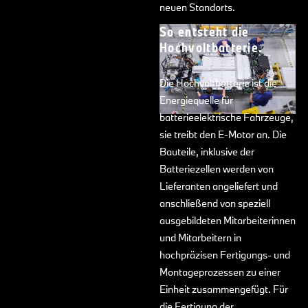
neuen Standorts.
So entsteht die
Hochvoltbatterie.
Die Hochvoltbatterie ist die
Energiequelle für
batterieelektrische Fahrzeuge,
sie treibt den E-Motor an. Die
Bauteile, inklusive der
Batteriezellen werden von
Lieferanten angeliefert und
anschließend von speziell
ausgebildeten Mitarbeiterinnen
und Mitarbeitern in
hochpräzisen Fertigungs- und
Montageprozessen zu einer
Einheit zusammengefügt. Für
die Fertigung der