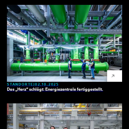
STANDORTE
02.10.2025
Das „Herz“ schlägt: Energiezentrale fertiggestellt.