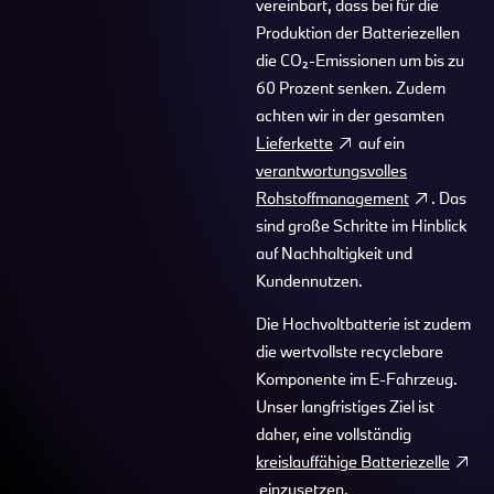
vereinbart, dass bei für die
Produktion der Batteriezellen
die CO₂-Emissionen um bis zu
60 Prozent senken. Zudem
achten wir in der gesamten
Lieferkette
auf ein
verantwortungsvolles
Rohstoffmanagement
. Das
sind große Schritte im Hinblick
auf Nachhaltigkeit und
Kundennutzen.
Die Hochvoltbatterie ist zudem
die wertvollste recyclebare
Komponente im E-Fahrzeug.
Unser langfristiges Ziel ist
daher, eine vollständig
kreislauffähige Batteriezelle
einzusetzen.