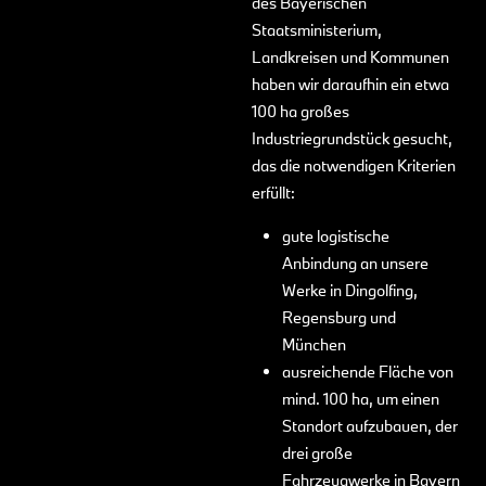
des Bayerischen
Staatsministerium,
Landkreisen und Kommunen
haben wir daraufhin ein etwa
100 ha großes
Industriegrundstück gesucht,
das die notwendigen Kriterien
erfüllt:
gute logistische
Anbindung an unsere
Werke in Dingolfing,
Regensburg und
München
ausreichende Fläche von
mind. 100 ha, um einen
Standort aufzubauen, der
drei große
Fahrzeugwerke in Bayern