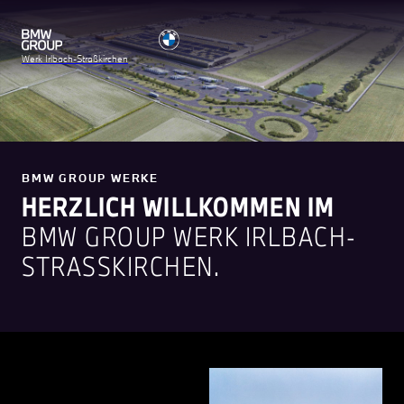
Werk Irlbach-Straßkirchen
BMW GROUP WERKE
HERZLICH WILLKOMMEN IM
BMW GROUP WERK IRLBACH-
STRASSKIRCHEN.
Unser Herz schlägt