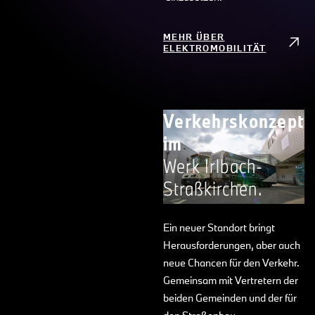
MEHR ÜBER
ELEKTROMOBILITÄT
Verkehrskonzept
im
Werk Irlbach-
Straßkirchen.
Ein neuer Standort bringt
Herausforderungen, aber auch
neue Chancen für den Verkehr.
Gemeinsam mit Vertretern der
beiden Gemeinden und der für