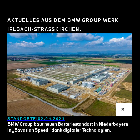
AKTUELLES AUS DEM BMW GROUP WERK
IRLBACH-STRASSKIRCHEN.
STANDORTE
02.04.2026
BMW Group baut neuen Batteriestandort in Niederbayern
in „Bavarian Speed“ dank digitaler Technologien.