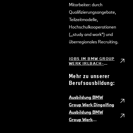
Mitarbeiter: durch
Qualifizierungsangebote,
Teilzeitmodelle,
Hochschulkooperationen
(,,study and work") und
überregionales Recruiting.
JOBS IM BMW GROUP
WERK IRLBACH-
STRASSKIRCHEN
Mehr zu unserer
Berufsausbildung:
Ausbildung BMW
Group Werk Dingolfing
Ausbildung BMW
Group Werk
Regensburg