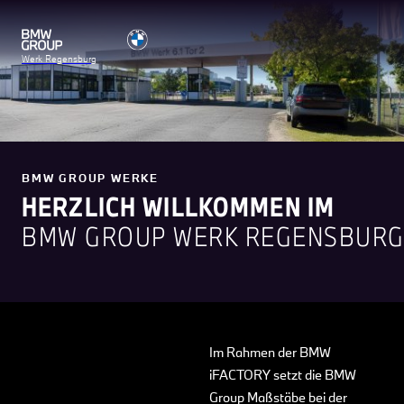
Werk Regensburg
BMW GROUP WERKE
HERZLICH WILLKOMMEN IM
BMW GROUP WERK REGENSBURG
Im Rahmen der BMW
iFACTORY setzt die BMW
Group Maßstäbe bei der