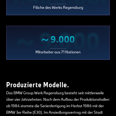
Fläche des Werks Regensburg
~ 9.000
~ 9.000
Mitarbeiter aus 71 Nationen
Produzierte Modelle.
Das BMW Group Werk Regensburg besteht seit mittlerweile
über vier Jahrzehnten. Nach dem Aufbau der Produktionshallen
ab 1984 startete die Serienfertigung im Herbst 1986 mit der
BMW 3er Reihe (E30). Im Ansiedlungsvertrag mit der Stadt