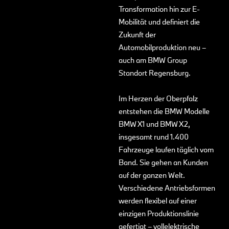
Transformation hin zur E-
Mobilität und definiert die
Zukunft der
Automobilproduktion neu –
auch am BMW Group
Standort Regensburg.
Im Herzen der Oberpfalz
entstehen die BMW Modelle
BMW X1 und BMW X2,
insgesamt rund 1.400
Fahrzeuge laufen täglich vom
Band. Sie gehen an Kunden
auf der ganzen Welt.
Verschiedene Antriebsformen
werden flexibel auf einer
einzigen Produktionslinie
gefertigt – vollelektrische