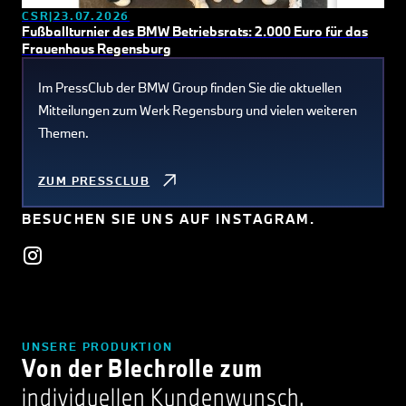
CSR
23.07.2026
Fußballturnier des BMW Betriebsrats: 2.000 Euro für das
Frauenhaus Regensburg
Im PressClub der BMW Group finden Sie die aktuellen
Mitteilungen zum Werk Regensburg und vielen weiteren
Themen.
ZUM PRESSCLUB
BESUCHEN SIE UNS AUF INSTAGRAM.
UNSERE PRODUKTION
Von der Blechrolle zum
individuellen Kundenwunsch.