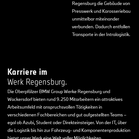
Regensburg die Gebäude von
Presswerk und Karosseriebau
unmittelbar miteinander
verbunden. Dadurch entfallen
Transporte in der Intralogistik.
Karriere im
Werk Regensburg.
Die Oberpfälzer BMW Group Werke Regensburg und
Wackersdorf bieten rund 9.250 Mitarbeitern ein attraktives
Arbeitsumfeld mit anspruchsvollen Tätigkeiten in
verschiedenen Fachbereichen und gut aufgestellten Teams –
egal ob Azubi, Student oder Direkteinsteiger. Von der IT, über
die Logistik bis hin zur Fahrzeug- und Komponentenproduktion
bietet unser Werk eine Welt voller Möglichkeiten.