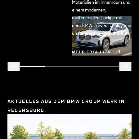
Materialien im Innenraum und
einem modernen,
multimedialen Cockpit mit
dem BMW Curved Display und
umfangreicher Konnektivität.
MEHR ERFAHREN
AKTUELLES AUS DEM BMW GROUP WERK IN
REGENSBURG.