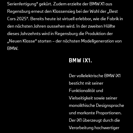
Serienfertigung“ gekürt. Zudem erzielte der BMW X1 aus
Regensburg erneut den Klassensieg bei der Wahl der „Best
Cars 2025“. Bereits heute ist virtuell erlebbar, wie die Fabrik in
den nächsten Jahren aussehen wird. In der zweiten Hälfte
dieses Jahrzehnts wird in Regensburg die Produktion der
„Neuen Klasse“ starten – der nächsten Modellgeneration von
BMW.
BMW
i
X1.
Der vollelektrische BMW iX1
besticht mit seiner
Funktionalität und
Vielseitigkeit sowie seiner
monolithische Designsprache
und markante Proportionen.
Der iX1 überzeugt durch die
Verarbeitung hochwertiger