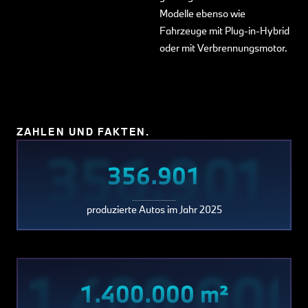
Modelle ebenso wie
Fahrzeuge mit Plug-in-Hybrid
oder mit Verbrennungsmotor.
ZAHLEN UND FAKTEN.
356.901
356.901
produzierte Autos im Jahr 2025
1.400.000
1.400.000 m²