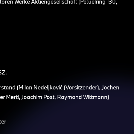
oren Werke Aktiengesellschaft (Petuelring 130,
SZ.
stand (Milan Nedeljković (Vorsitzender), Jochen
alter Mertl, Joachim Post, Raymond Wittmann)
ter