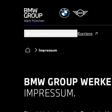
Werk München
Werke weltweit entdecken
Karriere
Impressum
BMW GROUP WERKE
IMPRESSUM.