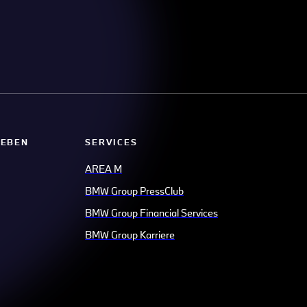
LEBEN
SERVICES
AREA M
BMW Group PressClub
BMW Group Financial Services
BMW Group Karriere