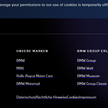
UNSERE MARKEN
BMW GROUP ER
BMW
BMW Group
MINI
BMW Welt
Rolls-Royce Motor Cars
BMW Museum
BMW Motorrad
BMW Group Classic
Datenschutz
Rechtliche Hinweise
Cookies
Impressum