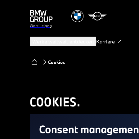
Werk Leipzig
Werke weltweit entdecken
Karriere
Cookies
COOKIES.